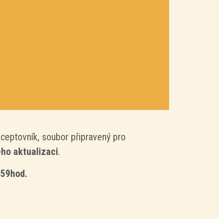
eptovník, soubor připravený pro
ho aktualizaci
.
:59hod.