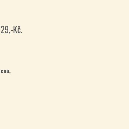
129,-Kč.
cenu,