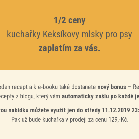
1/2 ceny
kuchařky Keksíkovy mlsky pro psy
zaplatím za vás.
jeden recept a k e-booku také dostanete
nový bonus
– Rec
ecepty z blogu, který vám
automaticky zašlu po každé je
ou nabídku můžete využít jen do středy 11.12.2019 23
Pak už bude kuchařka v prodeji za cenu 129,-Kč.