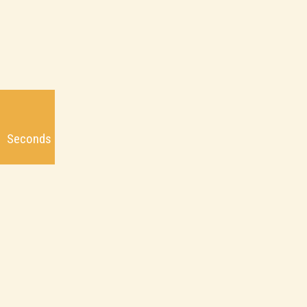
2
Seconds