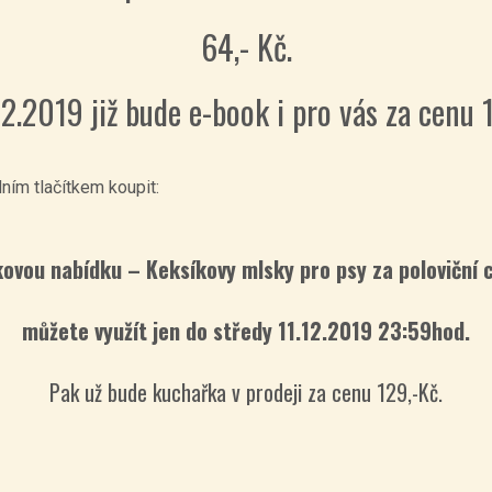
64,- Kč.
2.2019 již bude e-book i pro vás za cenu 
ím tlačítkem koupit:
ovou nabídku – Keksíkovy mlsky pro psy za poloviční 
můžete využít jen do středy 11.12.2019 23:59hod.
Pak už bude kuchařka v prodeji za cenu 129,-Kč.