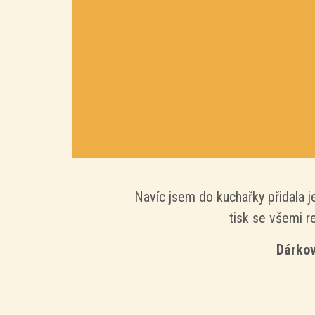
Navíc jsem do kuchařky přidala 
tisk se všemi r
Dárkov