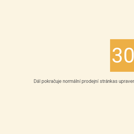
3
Dál pokračuje normální prodejní stránkas uprav