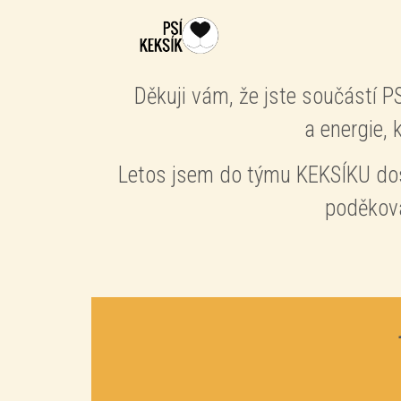
Děkuji vám, že jste součástí 
a energie, 
Letos jsem do týmu KEKSÍKU dost
poděková