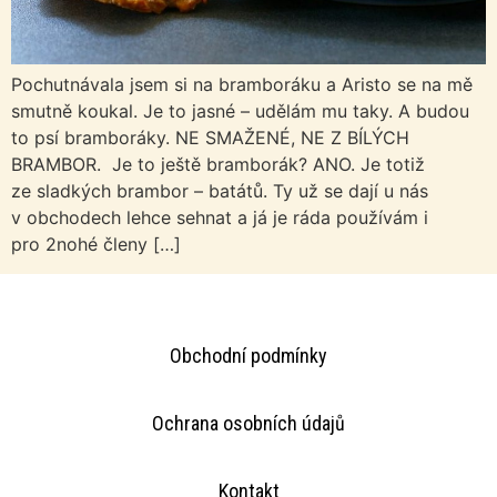
Pochutnávala jsem si na bramboráku a Aristo se na mě
smutně koukal. Je to jasné – udělám mu taky. A budou
to psí bramboráky. NE SMAŽENÉ, NE Z BÍLÝCH
BRAMBOR. Je to ještě bramborák? ANO. Je totiž
ze sladkých brambor – batátů. Ty už se dají u nás
v obchodech lehce sehnat a já je ráda používám i
pro 2nohé členy […]
Obchodní podmínky
Ochrana osobních údajů
Kontakt