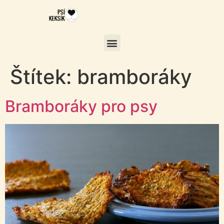
Štítek:
bramboráky
Bramboráky pro psy