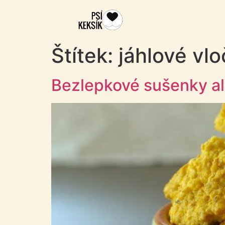
Štítek:
jáhlové vl
Bezlepkové sušenky al