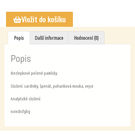
Vložit do košíku
Popis
Další informace
Hodnocení (0)
Popis
Bezlepkové pečené pamlsky.
Složení: sardniky, špenát, pohanková mouka, vejce
Analytické složení:
xcvxcbcfgbg