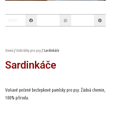
Sdílet
Domů
/
Dobrůtky pro psy
/ Sardinkáče
Sardinkáče
Voňavé pečené bezlepkové pamlsky pro psy. Žádná chemie,
100% příroda.