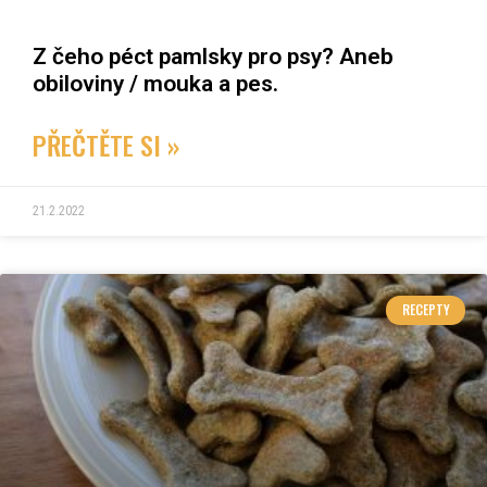
Z čeho péct pamlsky pro psy? Aneb
obiloviny / mouka a pes.
PŘEČTĚTE SI »
21.2.2022
RECEPTY