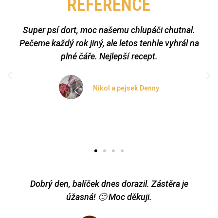
REFERENCE
Super psí dort, moc našemu chlupáči chutnal.
Pečeme každý rok jiný, ale letos tenhle vyhrál na
plné čáře. Nejlepší recept.
Nikol a pejsek Denny
Dobrý den, balíček dnes dorazil. Zástěra je
úžasná! 🙂 Moc děkuji.