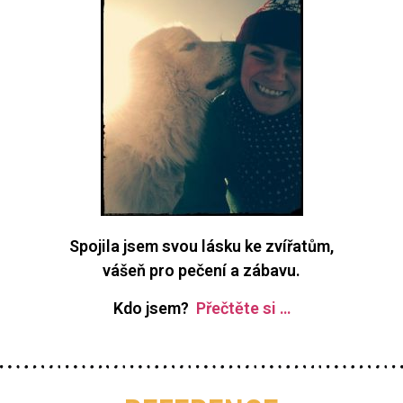
Spojila jsem svou lásku ke zvířatům,
vášeň pro pečení a zábavu.
Kdo jsem?
Přečtěte si …