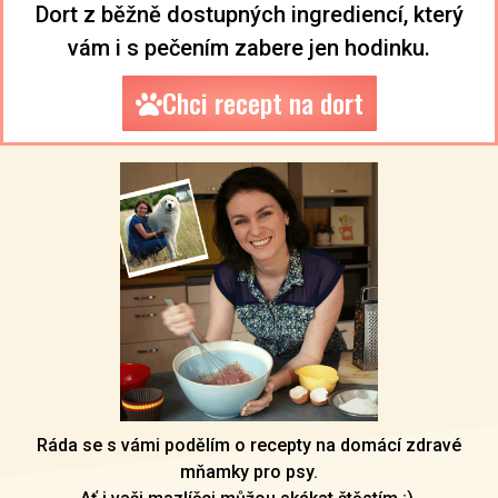
Dort z běžně dostupných ingrediencí, který
vám i s pečením zabere jen hodinku.
Chci recept na dort
Ráda se s vámi podělím o recepty na domácí zdravé
mňamky pro psy.