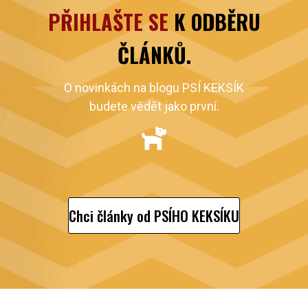
PŘIHLAŠTE SE
K ODBĚRU
ČLÁNKŮ.
O novinkách na blogu PSÍ KEKSÍK
budete vědět jako první.
Chci články od PSÍHO KEKSÍKU