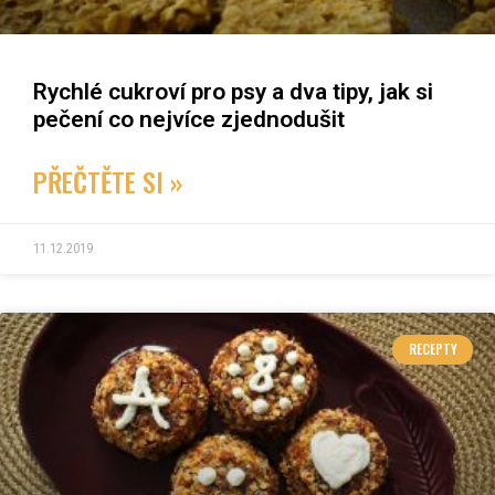
Rychlé cukroví pro psy a dva tipy, jak si
pečení co nejvíce zjednodušit
PŘEČTĚTE SI »
11.12.2019
RECEPTY