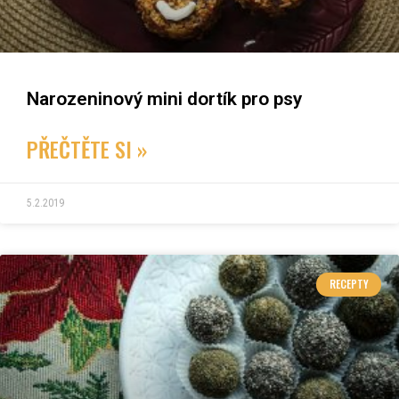
Narozeninový mini dortík pro psy
PŘEČTĚTE SI »
5.2.2019
RECEPTY