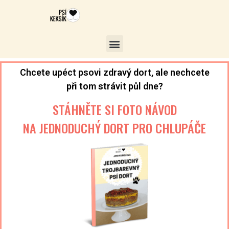
Chcete upéct psovi zdravý dort, ale nechcete
při tom strávit půl dne?
STÁHNĚTE SI FOTO NÁVOD
NA JEDNODUCHÝ DORT PRO CHLUPÁČE