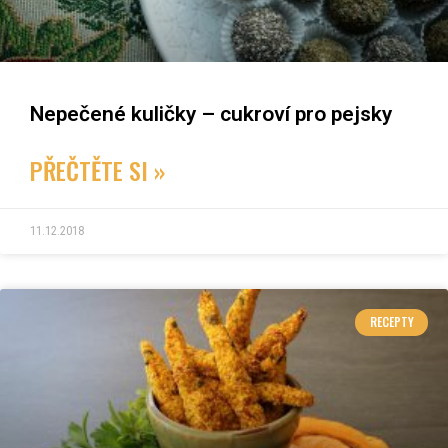
Nepečené kuličky – cukroví pro pejsky
PŘEČTĚTE SI »
11.12.2018
RECEPTY