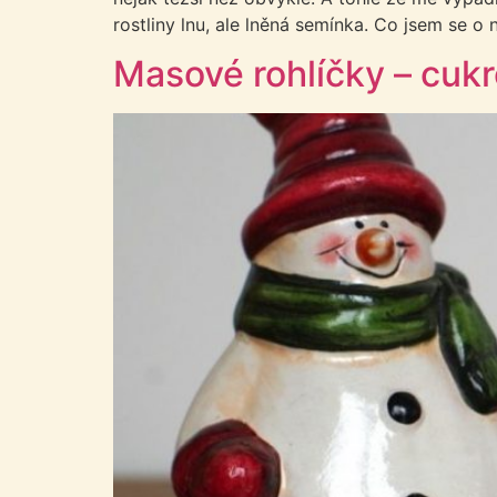
rostliny lnu, ale lněná semínka. Co jsem se
Masové rohlíčky – cukr