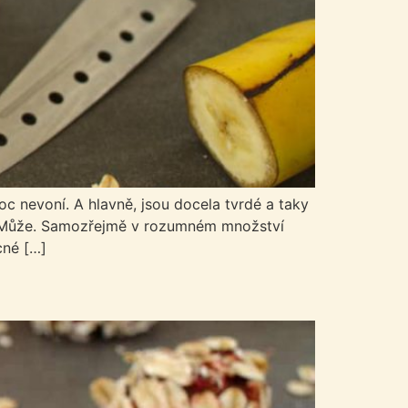
c nevoní. A hlavně, jsou docela tvrdé a taky
ach. Může. Samozřejmě v rozumném množství
cné […]