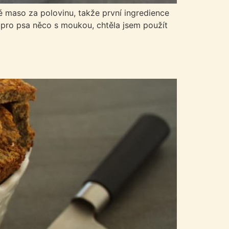
té maso za polovinu, takže první ingredience
 pro psa něco s moukou, chtěla jsem použít