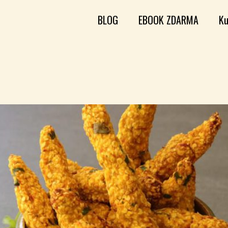
BLOG
EBOOK ZDARMA
Ku
a