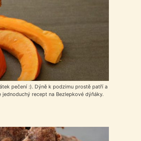
tek pečení :). Dýně k podzimu prostě patří a
jte jednoduchý recept na Bezlepkové dýňáky.