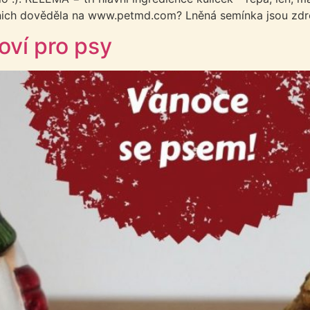
 o nich dověděla na www.petmd.com? Lněná semínka jsou zdr
oví pro psy