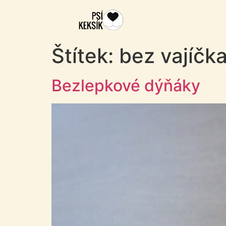
Štítek:
bez vajíčk
Bezlepkové dýňáky