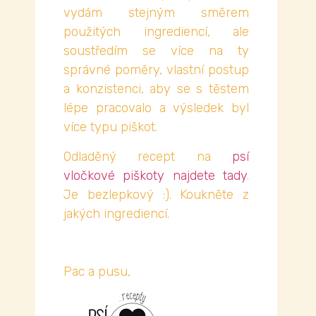
vydám stejným směrem
použitých ingrediencí, ale
soustředím se více na ty
správné poměry, vlastní postup
a konzistenci, aby se s těstem
lépe pracovalo a výsledek byl
více typu piškot.
Odladěný recept na
psí
vločkové piškoty najdete tady
.
Je bezlepkový :). Koukněte z
jakých ingrediencí.
Pac a pusu,