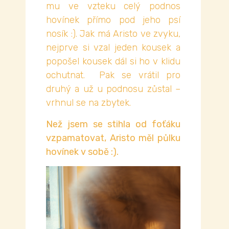
mu ve vzteku celý podnos
hovínek přímo pod jeho psí
nosík :). Jak má Aristo ve zvyku,
nejprve si vzal jeden kousek a
popošel kousek dál si ho v klidu
ochutnat. Pak se vrátil pro
druhý a už u podnosu zůstal –
vrhnul se na zbytek.
Než jsem se stihla od foťáku
vzpamatovat, Aristo měl půlku
hovínek v sobě :).