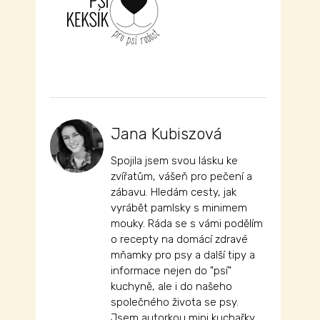
Jana Kubiszová
Spojila jsem svou lásku ke
zvířatům, vášeň pro pečení a
zábavu. Hledám cesty, jak
vyrábět pamlsky s minimem
mouky. Ráda se s vámi podělím
o recepty na domácí zdravé
mňamky pro psy a další tipy a
informace nejen do "psí"
kuchyně, ale i do našeho
společného života se psy.
Jsem autorkou mini kuchařky