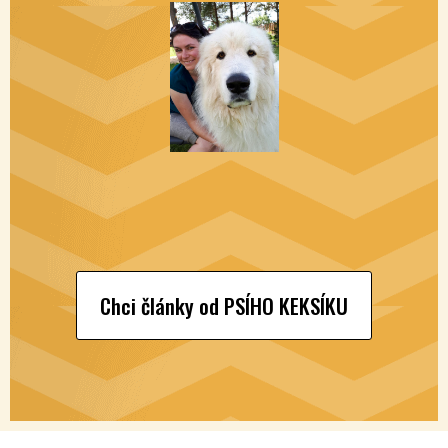
Chci články od PSÍHO KEKSÍKU