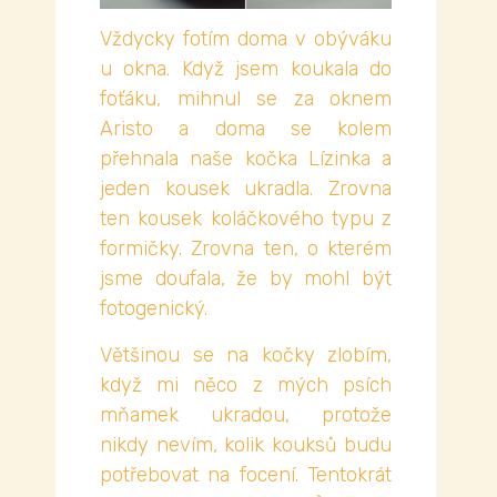
Vždycky fotím doma v obýváku
u okna. Když jsem koukala do
foťáku, mihnul se za oknem
Aristo a doma se kolem
přehnala naše kočka Lízinka a
jeden kousek ukradla. Zrovna
ten kousek koláčkového typu z
formičky. Zrovna ten, o kterém
jsme doufala, že by mohl být
fotogenický.
Většinou se na kočky zlobím,
když mi něco z mých psích
mňamek ukradou, protože
nikdy nevím, kolik kouksů budu
potřebovat na focení. Tentokrát