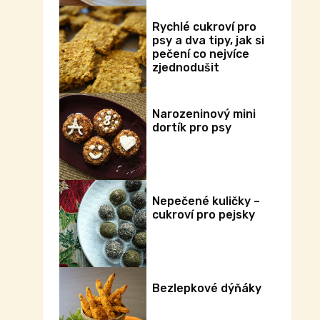
Rychlé cukroví pro
psy a dva tipy, jak si
pečení co nejvíce
zjednodušit
Narozeninový mini
dortík pro psy
Nepečené kuličky –
cukroví pro pejsky
Bezlepkové dýňáky