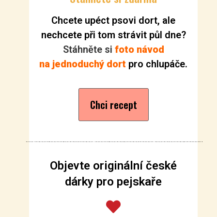
Chcete upéct psovi dort, ale
nechcete při tom strávit půl dne?
Stáhněte si
foto návod
na jednoduchý dort
pro chlupáče.
Chci recept
Objevte originální české
dárky pro pejskaře