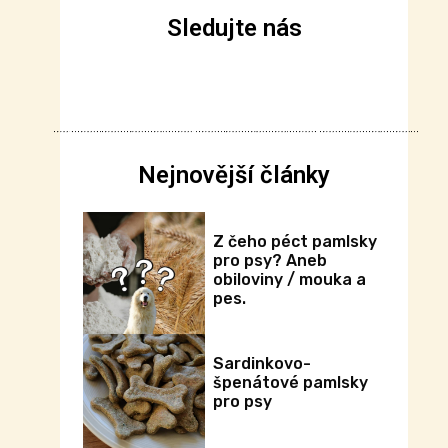
Sledujte nás
Nejnovější články
Z čeho péct pamlsky
pro psy? Aneb
obiloviny / mouka a
pes.
Sardinkovo-
špenátové pamlsky
pro psy